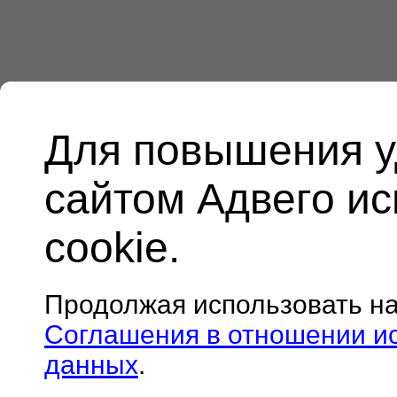
Для повышения у
сайтом Адвего и
cookie.
Продолжая использовать н
Соглашения в отношении и
данных
.