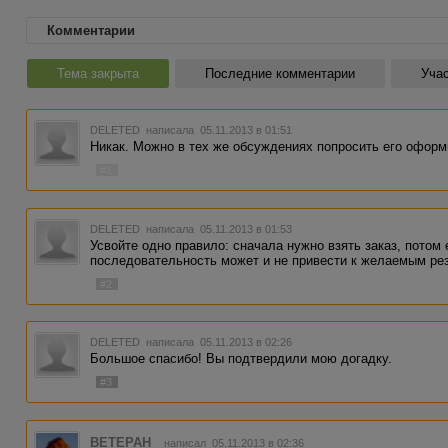
Комментарии
Тема закрыта
Последние комментарии
Учас
DELETED
написала 05.11.2013 в 01:51
Никак. Можно в тех же обсуждениях попросить его оформ
#1
DELETED
написала 05.11.2013 в 01:53
Усвойте одно правило: сначала нужно взять заказ, потом
последовательность может и не привести к желаемым резу
#2
DELETED
написала 05.11.2013 в 02:26
Большое спасибо! Вы подтвердили мою догадку.
#3
BETEPAH_
написал 05.11.2013 в 02:36