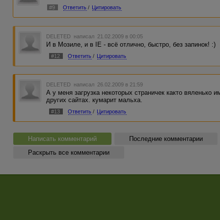
#9
Ответить
/
Цитировать
DELETED
написал 21.02.2009 в 00:05
И в Мозиле, и в IE - всё отлично, быстро, без запинок! :)
#12
Ответить
/
Цитировать
DELETED
написал 26.02.2009 в 21:59
А у меня загрузка некоторых страничек както вяленько и
других сайтах. кумарит мальха.
#13
Ответить
/
Цитировать
Написать комментарий
Последние комментарии
Раскрыть все комментарии