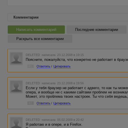
Комментарии
Написать комментарий
Последние комментарии
Раскрыть все комментарии
DELETED
написала 23.12.2008 в 19:15
Поясните, пожалуйста, что конкретно не работает в браузе
#1
Ответить
/
Цитировать
DELETED
написала 23.12.2008 в 19:56
Если у тебя браузер не работает с адвего, то как ты мо
опера, и вообще ни с какими сайтами проблем не возника
Может, это проблема твоих настроек. Ты что себя ведешь
#2
Ответить
/
Цитировать
DELETED
написала 05.02.2009 в 20:42
Я работаю и в опере, и в Firefox.