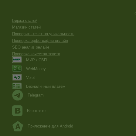
Биржа статей
Магазин статей
Проверить текст на уникальность
Проверка орфографии онлайн
SEO анализ онлайн
Проверка качества текста
МИР / СБП
WebMoney
Volet
Безналичный платеж
Telegram
Вконтакте
Приложение для Android