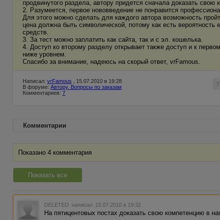
продвинутого раздела, автору придется сначала доказать свою 
2. Разумеется, первое нововведение не понравится профессионал
Для этого можно сделать для каждого автора возможность пройти
цена должна быть символической, потому как есть вероятность е
средств.
3. За тест можно заплатить как сайта, так и с эл. кошелька.
4. Доступ ко второму разделу открывает также доступ и к перво
ниже уровнем.
Спасибо за внимание, надеюсь на скорый ответ, vrFamous.
Написал:
vrFamous
, 15.07.2010 в 19:28
В форуме:
Автору. Вопросы по заказам
Комментариев:
7
Комментарии
Показано 4 комментария
Показать все
DELETED
написал 15.07.2010 в 19:32
На пятицентовых постах доказать свою компетенцию в на