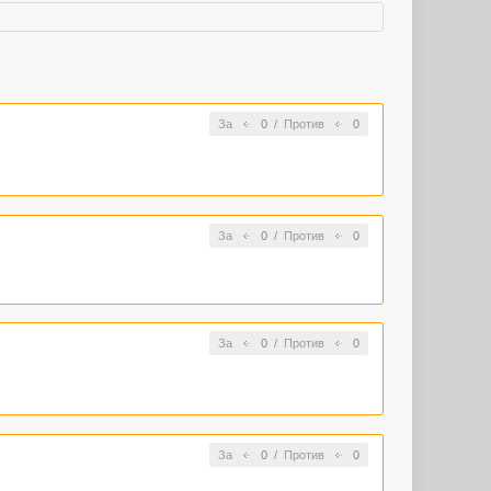
За
0
/
Против
0
За
0
/
Против
0
За
0
/
Против
0
За
0
/
Против
0