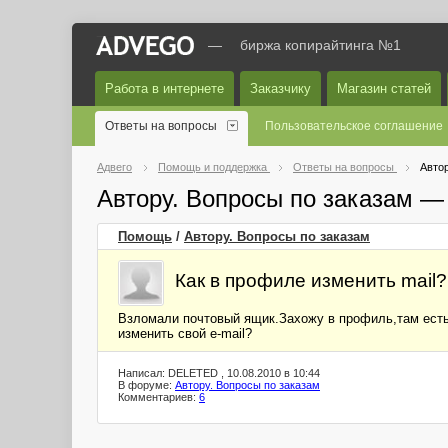
—
биржа копирайтинга №1
Работа в интернете
Заказчику
Магазин статей
Ответы на вопросы
Пользовательское соглашение
Адвего
Помощь и поддержка
Ответы на вопросы
Автор
Автору. Вопросы по заказам —
Помощь
/
Автору. Вопросы по заказам
Как в профиле изменить mail?
Взломали почтовый ящик.Захожу в профиль,там есть г
изменить свой e-mail?
Написал: DELETED , 10.08.2010 в 10:44
В форуме:
Автору. Вопросы по заказам
Комментариев:
6