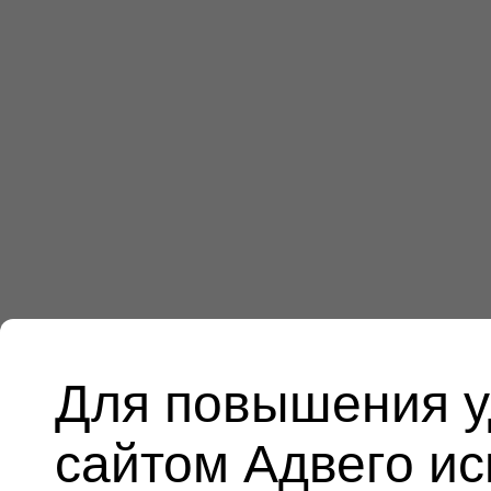
Для повышения у
сайтом Адвего и