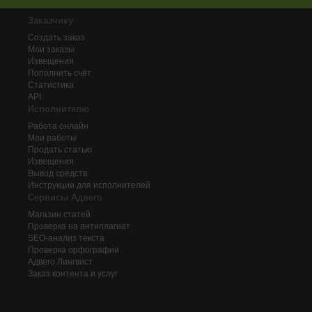
Заказчику
Создать заказ
Мои заказы
Извещения
Пополнить счёт
Статистика
API
Исполнителю
Работа онлайн
Мои работы
Продать статью
Извещения
Вывод средств
Инструкции для исполнителей
Сервисы Адвего
Магазин статей
Проверка на антиплагиат
SEO-анализ текста
Проверка орфографии
Адвего
Лингвист
Заказ контента и услуг