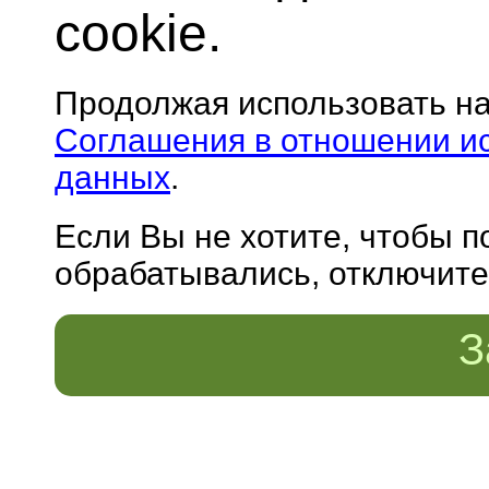
cookie.
Продолжая использовать н
Соглашения в отношении и
данных
.
Если Вы не хотите, чтобы 
обрабатывались, отключите 
З