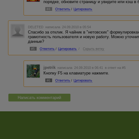
порядке, обновите страницу и увидите или кэш в 
#4
Ответить
/
Цитировать
DELETED
написала 24.09.2010 в 05:54
Спасибо за отклик. Я чайник в "нетовских" формулировка
грамотность пользователя и новую работу. Можно уточни
данные?
#5
Ответить
/
Цитировать
/
Скрыть ветку
jpetrik
написала 24.09.2010 в 06:41
в ответ на #5
Кнопку F5 на клавиатуре нажмите.
#6
Ответить
/
Цитировать
Написать комментарий