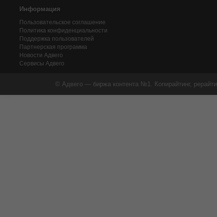
Информация
Пользовательское соглашение
Политика конфиденциальности
Поддержка пользователей
Партнерская программа
Новости Адвего
Сервисы Адвего
© Адвего — биржа контента №1. Копирайтинг, рерайти