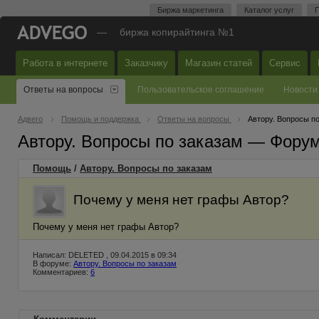
Биржа маркетинга
Каталог услуг
П
—
биржа копирайтинга №1
Работа в интернете
Заказчику
Магазин статей
Сервис
Ответы на вопросы
Пользовательское соглашение
Новости
Адвего
Помощь и поддержка
Ответы на вопросы
Автору. Вопросы п
Автору. Вопросы по заказам — Фору
Помощь
/
Автору. Вопросы по заказам
Почему у меня нет графы Автор?
Почему у меня нет графы Автор?
Написал: DELETED , 09.04.2015 в 09:34
В форуме:
Автору. Вопросы по заказам
Комментариев:
6