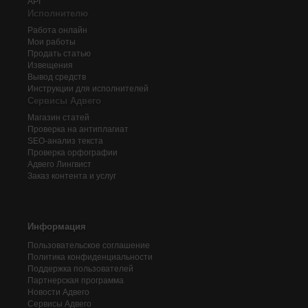
API
Исполнителю
Работа онлайн
Мои работы
Продать статью
Извещения
Вывод средств
Инструкции для исполнителей
Сервисы Адвего
Магазин статей
Проверка на антиплагиат
SEO-анализ текста
Проверка орфографии
Адвего
Лингвист
Заказ контента и услуг
Информация
Пользовательское соглашение
Политика конфиденциальности
Поддержка пользователей
Партнерская программа
Новости Адвего
Сервисы Адвего