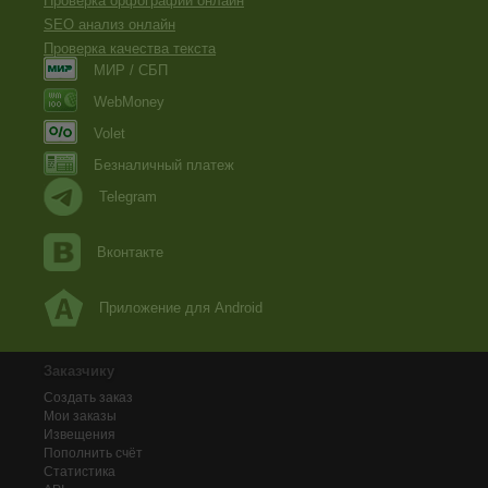
Проверка орфографии онлайн
SEO анализ онлайн
Проверка качества текста
МИР / СБП
WebMoney
Volet
Безналичный платеж
Telegram
Вконтакте
Приложение для Android
Заказчику
Создать заказ
Мои заказы
Извещения
Пополнить счёт
Статистика