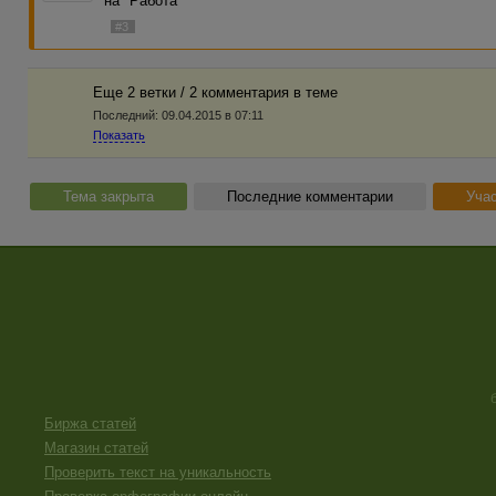
на "Работа"
#3
Еще 2 ветки / 2 комментария в темe
Последний:
09.04.2015 в 07:11
Показать
Тема закрыта
Последние комментарии
Учас
Биржа статей
Магазин статей
Проверить текст на уникальность