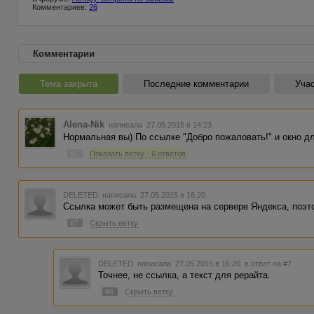
Комментариев:
26
Комментарии
Тема закрыта
Последние комментарии
Учас
Alena-Nik
написала 27.05.2015 в 14:23
Нормальная вы) По ссылке "Добро пожаловать!" и окно д
#1
Показать ветку - 6 ответов
DELETED
написала 27.05.2015 в 16:20
Ссылка может быть размещена на сервере Яндекса, поэто
#7
Скрыть ветку
DELETED
написала 27.05.2015 в 16:20
в ответ на #7
Точнее, не ссылка, а текст для рерайта.
#8
Скрыть ветку