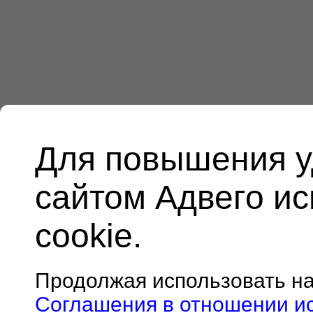
Для повышения у
сайтом Адвего и
cookie.
Продолжая использовать н
Соглашения в отношении и