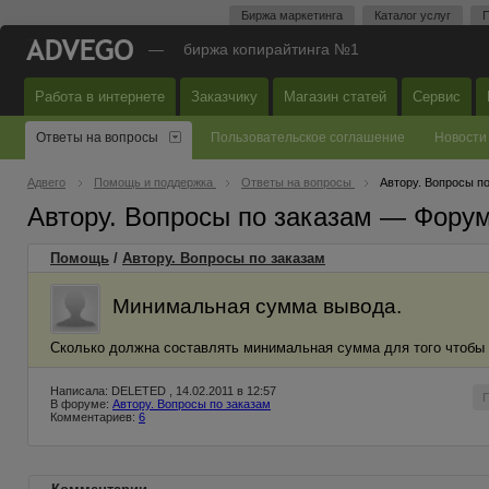
Биржа маркетинга
Каталог услуг
П
—
биржа копирайтинга №1
Работа в интернете
Заказчику
Магазин статей
Сервис
Ответы на вопросы
Пользовательское соглашение
Новости
Адвего
Помощь и поддержка
Ответы на вопросы
Автору. Вопросы п
Автору. Вопросы по заказам — Фору
Помощь
/
Автору. Вопросы по заказам
Минимальная сумма вывода.
Сколько должна составлять минимальная сумма для того чтобы
Написала: DELETED , 14.02.2011 в 12:57
В форуме:
Автору. Вопросы по заказам
Комментариев:
6