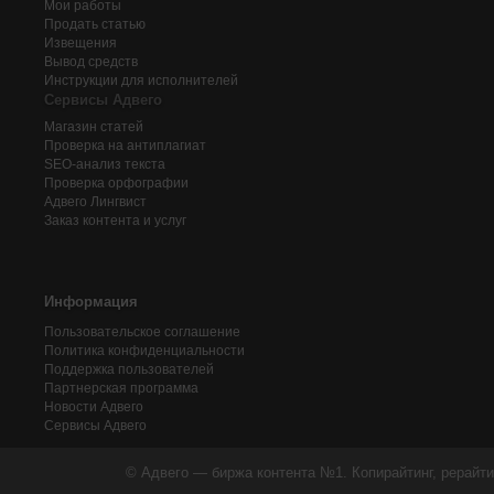
Мои работы
Продать статью
Извещения
Вывод средств
Инструкции для исполнителей
Сервисы Адвего
Магазин статей
Проверка на антиплагиат
SEO-анализ текста
Проверка орфографии
Адвего
Лингвист
Заказ контента и услуг
Информация
Пользовательское соглашение
Политика конфиденциальности
Поддержка пользователей
Партнерская программа
Новости Адвего
Сервисы Адвего
© Адвего — биржа контента №1. Копирайтинг, рерайти