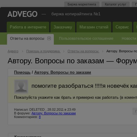
Биржа маркетинга
Каталог услуг
П
—
биржа копирайтинга №1
Работа в интернете
Заказчику
Магазин статей
Сервис
Ответы на вопросы
Пользовательское соглашение
Новости
Адвего
Помощь и поддержка
Ответы на вопросы
Автору. Вопросы п
Автору. Вопросы по заказам — Фору
Помощь
/
Автору. Вопросы по заказам
помогите разобраться !!!!!я новечёк как
Пожалуйста укажите как брать и примерно как работать (в комент
Написал: DELETED , 28.02.2011 в 23:49
В форуме:
Автору. Вопросы по заказам
Комментариев:
8