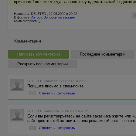
причинам? но я же могу,а главное хочу сделать заказ! Подскажит
Написала: DELETED , 12.06.2009 в 20:22
В форуме:
Автору. Вопросы по заказам
Комментариев:
9
Комментарии
Написать комментарий
Последние комментарии
Раскрыть все комментарии
DELETED
написал 12.06.2009 в 20:25
Поищите письмо в спам-почте.
#1
Ответить
/
Цитировать
DELETED
написала 12.06.2009 в 20:31
Если вы регистрируетесь на сайте заказчика ждите или 
сайт просто чтоб оставить в нем рекламный пост - не тра
#2
Ответить
/
Цитировать