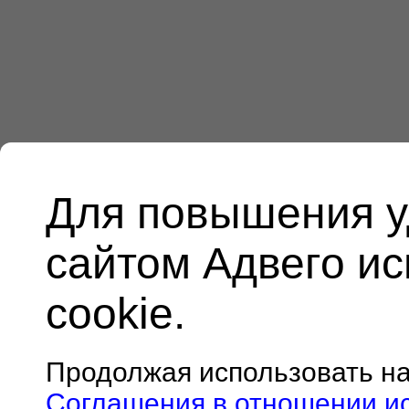
Для повышения у
сайтом Адвего и
cookie.
Продолжая использовать н
Соглашения в отношении и