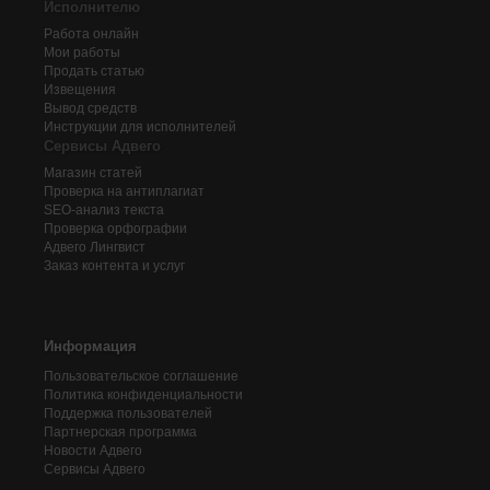
Исполнителю
Работа онлайн
Мои работы
Продать статью
Извещения
Вывод средств
Инструкции для исполнителей
Сервисы Адвего
Магазин статей
Проверка на антиплагиат
SEO-анализ текста
Проверка орфографии
Адвего
Лингвист
Заказ контента и услуг
Информация
Пользовательское соглашение
Политика конфиденциальности
Поддержка пользователей
Партнерская программа
Новости Адвего
Сервисы Адвего