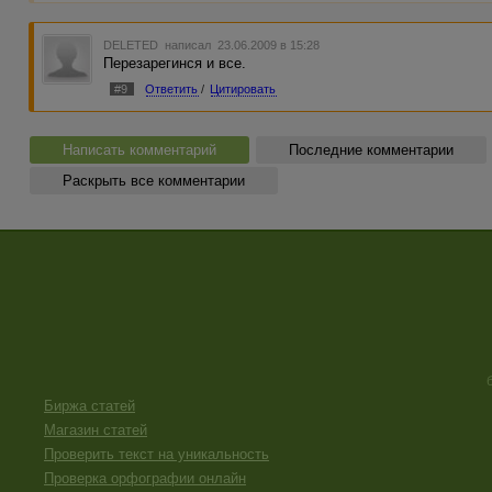
DELETED
написал 23.06.2009 в 15:28
Перезарегинся и все.
#9
Ответить
/
Цитировать
Написать комментарий
Последние комментарии
Раскрыть все комментарии
Биржа статей
Магазин статей
Проверить текст на уникальность
Проверка орфографии онлайн