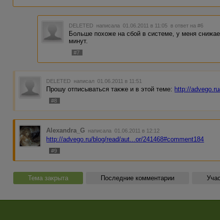
DELETED
написала 01.06.2011 в 11:05
в ответ на #6
Больше похоже на сбой в системе, у меня снижае
минут.
#7
DELETED
написал 01.06.2011 в 11:51
Прошу отписываться также и в этой теме:
http://advego.r
#8
Alexandra_G
написала 01.06.2011 в 12:12
http://advego.ru/blog/read/aut...or/241468#comment184
#9
Тема закрыта
Последние комментарии
Учас