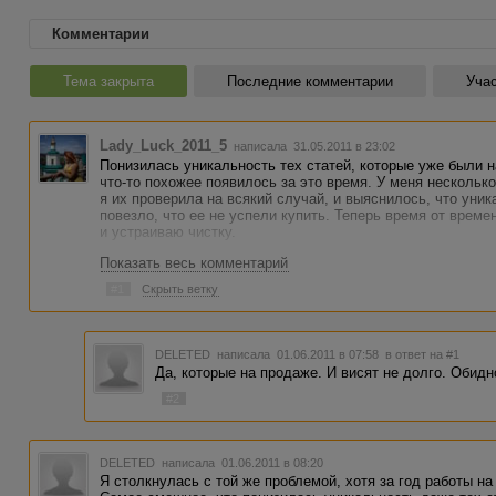
Комментарии
Тема закрыта
Последние комментарии
Учас
Lady_Luck_2011_5
написала 31.05.2011 в 23:02
Понизилась уникальность тех статей, которые уже были 
что-то похожее появилось за это время. У меня несколько
я их проверила на всякий случай, и выяснилось, что уни
повезло, что ее не успели купить. Теперь время от време
и устраиваю чистку.
Показать весь комментарий
#1
Скрыть ветку
DELETED
написала 01.06.2011 в 07:58
в ответ на #1
Да, которые на продаже. И висят не долго. Обидн
#2
DELETED
написала 01.06.2011 в 08:20
Я столкнулась с той же проблемой, хотя за год работы н