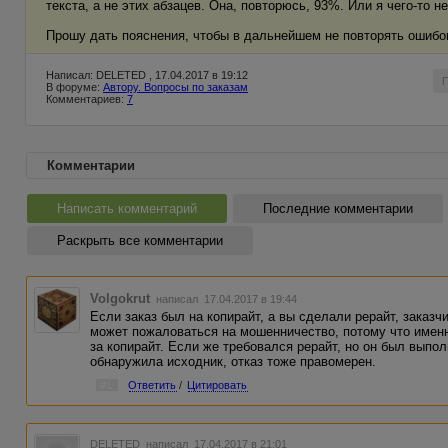
текста, а не этих абзацев. Она, повторюсь, 93%. Или я чего-то 
Прошу дать пояснения, чтобы в дальнейшем не повторять ошибок
Написал: DELETED , 17.04.2017 в 19:12
В форуме:
Автору. Вопросы по заказам
Комментариев:
7
Комментарии
Написать комментарий
Последние комментарии
Раскрыть все комментарии
Volgokrut
написал 17.04.2017 в 19:44
Если заказ был на копирайт, а вы сделали рерайт, заказчи
может пожаловаться на мошенничество, потому что имен
за копирайт. Если же требовался рерайт, но он был выпол
обнаружила исходник, отказ тоже правомерен.
#1
Ответить
/
Цитировать
DELETED
написал 17.04.2017 в 21:01