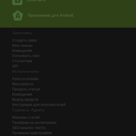
Приложение для Android
Заказчику
Создать заказ
Мои заказы
Извещения
Пополнить счёт
Статистика
API
Исполнителю
Работа онлайн
Мои работы
Продать статью
Извещения
Вывод средств
Инструкции для исполнителей
Сервисы Адвего
Магазин статей
Проверка на антиплагиат
SEO-анализ текста
Проверка орфографии