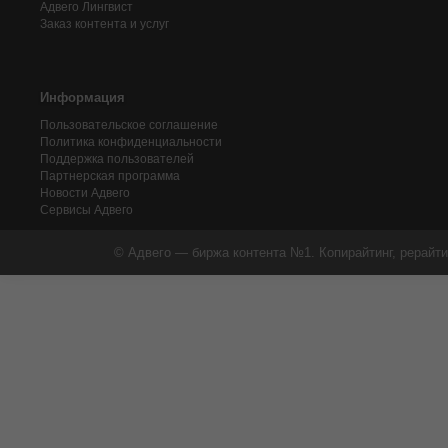
Адвего
Лингвист
Заказ контента и услуг
Информация
Пользовательское соглашение
Политика конфиденциальности
Поддержка пользователей
Партнерская программа
Новости Адвего
Сервисы Адвего
© Адвего — биржа контента №1. Копирайтинг, рерайти