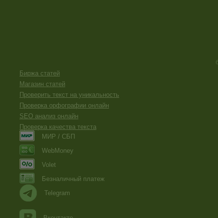
Биржа статей
Магазин статей
Проверить текст на уникальность
Проверка орфографии онлайн
SEO анализ онлайн
Проверка качества текста
МИР / СБП
WebMoney
Volet
Безналичный платеж
Telegram
Вконтакте