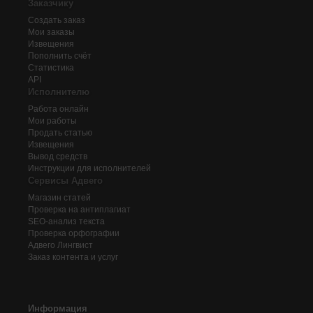
Заказчику
Создать заказ
Мои заказы
Извещения
Пополнить счёт
Статистика
API
Исполнителю
Работа онлайн
Мои работы
Продать статью
Извещения
Вывод средств
Инструкции для исполнителей
Сервисы Адвего
Магазин статей
Проверка на антиплагиат
SEO-анализ текста
Проверка орфографии
Адвего
Лингвист
Заказ контента и услуг
Информация