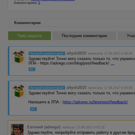
Комментариев:
6
Комментарии
Тема закрыта
Последние комментарии
Учас
altysh2015
Лучший комментарий
написала 17.06.2017 в 00:00
Здравствуйте! Точно могу сказать только то, что украинс
ЛПА - https://advego.com/blog/post/feedback/
...
#1
altysh2015
Лучший комментарий
написала 17.06.2017 в 00:00
Здравствуйте! Точно могу сказать только то, что украинс
Напишите в ЛПА -
https://advego.ru/blog/post/feedback/
#1
Евгений (advego)
написал 17.06.2017 в 01:32
Здравствуйте, попробуйте отправить работу в другом бра