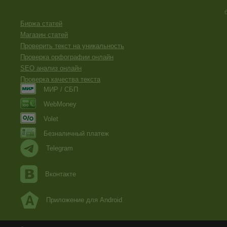
Биржа статей
Магазин статей
Проверить текст на уникальность
Проверка орфографии онлайн
SEO анализ онлайн
Проверка качества текста
МИР / СБП
WebMoney
Volet
Безналичный платеж
Telegram
Вконтакте
Приложение для Android