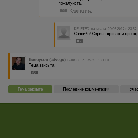
пожалуйста.
#4
Скрыть ветку
DELETED
написала 20.06.2017 в 23:5
Спасибо! Сервис проверки орфог
#5
Белоусов (advego)
написал 21.06.2017 в 14:51
Тема закрыта.
#6
Тема закрыта
Последние комментарии
Учас