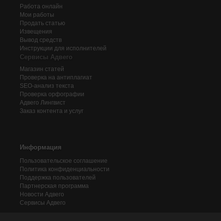
Работа онлайн
Мои работы
Продать статью
Извещения
Вывод средств
Инструкции для исполнителей
Сервисы Адвего
Магазин статей
Проверка на антиплагиат
SEO-анализ текста
Проверка орфографии
Адвего
Лингвист
Заказ контента и услуг
Информация
Пользовательское соглашение
Политика конфиденциальности
Поддержка пользователей
Партнерская программа
Новости Адвего
Сервисы Адвего