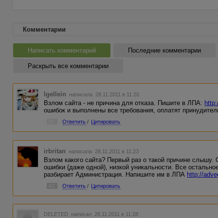
Комментарии
Написать комментарий
Последние комментарии
Раскрыть все комментарии
Igellein
написала 28.11.2011 в 11:20
Взлом сайта - не причина для отказа. Пишите в ЛПА:
http
ошибок и выполнены все требования, оплатят принудитель
#1
Ответить
/
Цитировать
irbritan
написала 28.11.2011 в 11:23
Взлом какого сайта? Первый раз о такой причине слышу. 
ошибки (даже одной), низкой уникальности. Все остально
разбирает Администрация. Напишите им в ЛПА
http://adv
#2
Ответить
/
Цитировать
DELETED
написал 28.11.2011 в 11:28