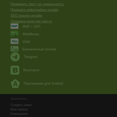
Проверить текст на уникальность
Проверка орфографии онлайн
SEO анализ онлайн
Проверка качества текста
МИР / СБП
WebMoney
Volet
Безналичный платеж
Telegram
Вконтакте
Приложение для Android
Заказчику
Создать заказ
Мои заказы
Извещения