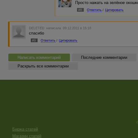
Просто нажать на зелёное окошко
#8
Ответить
/
Цитировать
DELETED
написала 09.12.2011 в 15:18
спасибо
#9
Ответить
/
Цитировать
Написать комментарий
Последние комментарии
Раскрыть все комментарии
Биржа статей
Магазин статей