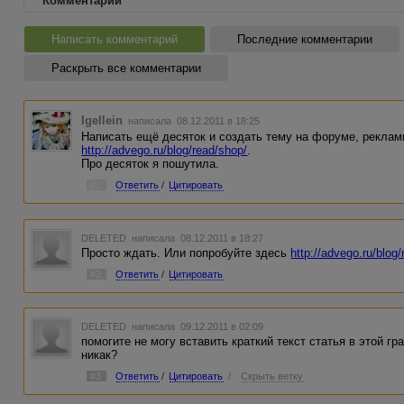
Комментарии
Написать комментарий
Последние комментарии
Раскрыть все комментарии
Igellein
написала 08.12.2011 в 18:25
Написать ещё десяток и создать тему на форуме, рекла
http://advego.ru/blog/read/shop/
.
Про десяток я пошутила.
#1
Ответить
/
Цитировать
DELETED
написала 08.12.2011 в 18:27
Просто ждать. Или попробуйте здесь
http://advego.ru/blog
#2
Ответить
/
Цитировать
DELETED
написала 09.12.2011 в 02:09
помогите не могу вставить краткий текст статья в этой г
никак?
#3
Ответить
/
Цитировать
/
Скрыть ветку