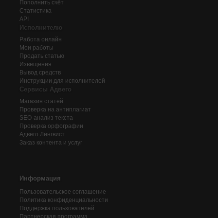
Пополнить счёт
Статистика
API
Исполнителю
Работа онлайн
Мои работы
Продать статью
Извещения
Вывод средств
Инструкции для исполнителей
Сервисы Адвего
Магазин статей
Проверка на антиплагиат
SEO-анализ текста
Проверка орфографии
Адвего
Лингвист
Заказ контента и услуг
Информация
Пользовательское соглашение
Политика конфиденциальности
Поддержка пользователей
Партнерская программа