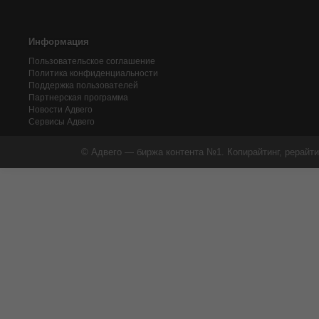
Информация
Пользовательское соглашение
Политика конфиденциальности
Поддержка пользователей
Партнерская программа
Новости Адвего
Сервисы Адвего
© Адвего — биржа контента №1. Копирайтинг, рерайти