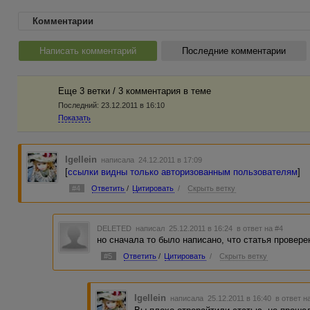
Комментарии
Написать комментарий
Последние комментарии
Еще 3 ветки / 3 комментария в темe
Последний:
23.12.2011 в 16:10
Показать
Igellein
написала 24.12.2011 в 17:09
[
ссылки видны только авторизованным пользователям
]
#4
Ответить
/
Цитировать
/
Скрыть ветку
DELETED
написал 25.12.2011 в 16:24
в ответ на #4
но сначала то было написано, что статья провере
#5
Ответить
/
Цитировать
/
Скрыть ветку
Igellein
написала 25.12.2011 в 16:40
в ответ н