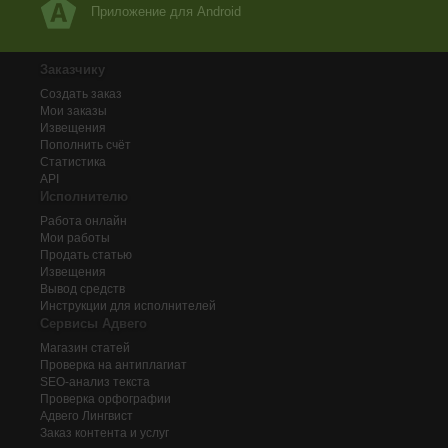
Приложение для Android
Заказчику
Создать заказ
Мои заказы
Извещения
Пополнить счёт
Статистика
API
Исполнителю
Работа онлайн
Мои работы
Продать статью
Извещения
Вывод средств
Инструкции для исполнителей
Сервисы Адвего
Магазин статей
Проверка на антиплагиат
SEO-анализ текста
Проверка орфографии
Адвего
Лингвист
Заказ контента и услуг