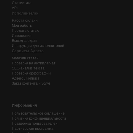
Статистика
API
Исполнителю
Работа онлайн
Мои работы
Продать статью
Извещения
Вывод средств
Инструкции для исполнителей
Сервисы Адвего
Магазин статей
Проверка на антиплагиат
SEO-анализ текста
Проверка орфографии
Адвего
Лингвист
Заказ контента и услуг
Информация
Пользовательское соглашение
Политика конфиденциальности
Поддержка пользователей
Партнерская программа