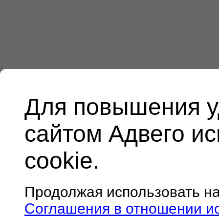
Для повышения у
сайтом Адвего и
cookie.
Продолжая использовать н
Соглашения в отношении и