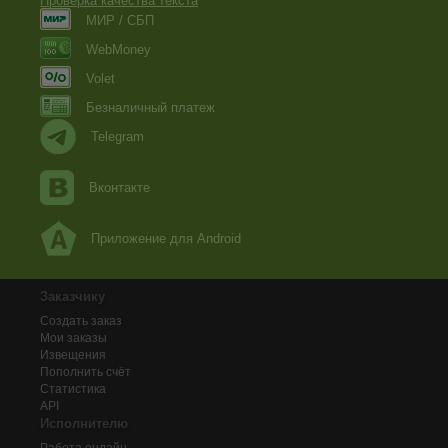
Проверка качества текста
МИР / СБП
WebMoney
Volet
Безналичный платеж
Telegram
Вконтакте
Приложение для Android
Заказчику
Создать заказ
Мои заказы
Извещения
Пополнить счёт
Статистика
API
Исполнителю