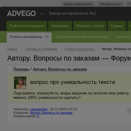
Биржа маркетинга
Каталог услуг
П
—
биржа копирайтинга №1
Работа в интернете
Заказчику
Магазин статей
Сервис
Ответы на вопросы
Пользовательское соглашение
Новости
Адвего
Помощь и поддержка
Ответы на вопросы
Автору. Вопросы п
Автору. Вопросы по заказам — Фору
Помощь
/
Автору. Вопросы по заказам
вопрос про уникальность текста
Подскажите, пожалуйста, вчера заказчик не оплатил мне работу.
именно 100% уникальности сделать?
Написала:
zauralochka
, 10.12.2009 в 07:57
В форуме:
Автору. Вопросы по заказам
Комментариев:
8