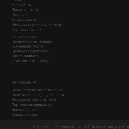
Работа онлайн
Мои работы
Продать статью
Извещения
Вывод средств
Инструкции для исполнителей
Сервисы Адвего
Магазин статей
Проверка на антиплагиат
SEO-анализ текста
Проверка орфографии
Адвего
Лингвист
Заказ контента и услуг
Информация
Пользовательское соглашение
Политика конфиденциальности
Поддержка пользователей
Партнерская программа
Новости Адвего
Сервисы Адвего
© Адвего — биржа контента №1. Копирайтинг, рерайти