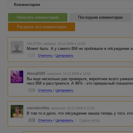
Комментарии
Написать комментарий
Последние комментарии
Раскрыть все комментарии
DELETED
написал 10.12.2009 в 12:00
Может быть. А у самого ВМ не пробовали в обсуждении з
#1
Ответить
/
Цитировать
Alexa0105
написала 10.12.2009 в 12:02
Вы еще несколько раз проверьте, вероятнее всего уникаль
чего ВМ и расстроился. А 96% - это прекрасный показате
#2
Ответить
/
Цитировать
zauralochka
написала 10.12.2009 в 12:02
В том то и дело, что обсуждение заказа теперь у того, кто
#3
Ответить
/
Цитировать
/
Скрыть ветку