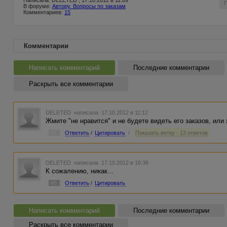
Написала: DELETED , 17.10.2012 в 11:09
В форуме:
Автору. Вопросы по заказам
Комментариев:
15
Комментарии
Написать комментарий
Последние комментарии
Раскрыть все комментарии
DELETED
написала 17.10.2012 в 11:12
Жмите "не нравится" и не будете видеть его заказов, или
#1
Ответить
/
Цитировать
/
Показать ветку - 13 ответов
DELETED
написала 17.10.2012 в 16:36
К сожалению, никак...
#5
Ответить
/
Цитировать
Написать комментарий
Последние комментарии
Раскрыть все комментарии