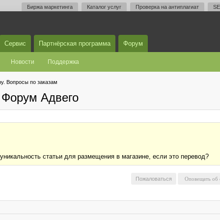
Биржа маркетинга
Каталог услуг
Проверка на антиплагиат
SE
Сервис
Партнёрская программа
Форум
Новости
Поддержка
у. Вопросы по заказам
 Форум Адвего
уникальность статьи для размещения в магазине, если это перевод?
Пожаловаться