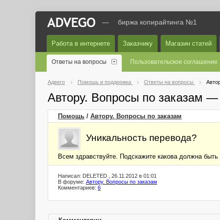
—
биржа копирайтинга №1
Работа в интернете
Заказчику
Магазин статей
Ответы на вопросы
Пользовательское соглашение
Адвего
Помощь и поддержка
Ответы на вопросы
Автор
Автору. Вопросы по заказам —
Помощь
/
Автору. Вопросы по заказам
Уникальность перевода?
Всем здравствуйте. Подскажите какова должна быть 
Написал: DELETED , 26.11.2012 в 01:01
В форуме:
Автору. Вопросы по заказам
Комментариев:
6