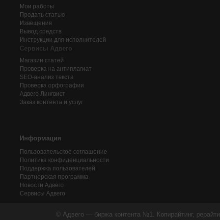
Мои работы
Продать статью
Извещения
Вывод средств
Инструкции для исполнителей
Сервисы Адвего
Магазин статей
Проверка на антиплагиат
SEO-анализ текста
Проверка орфографии
Адвего
Лингвист
Заказ контента и услуг
Информация
Пользовательское соглашение
Политика конфиденциальности
Поддержка пользователей
Партнерская программа
Новости Адвего
Сервисы Адвего
© Адвего — биржа контента №1. Копирайтинг, рерайти