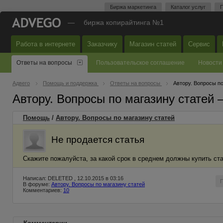
Биржа маркетинга
Каталог услуг
П
—
биржа копирайтинга №1
Работа в интернете
Заказчику
Магазин статей
Сервис
Ответы на вопросы
Пользовательское соглашение
Новости
Адвего
Помощь и поддержка
Ответы на вопросы
Автору. Вопросы по
Автору. Вопросы по магазину статей
Помощь
/
Автору. Вопросы по магазину статей
Не продается статья
Скажите пожалуйста, за какой срок в среднем должны купить ста
Написал: DELETED , 12.10.2015 в 03:16
В форуме:
Автору. Вопросы по магазину статей
Комментариев:
10