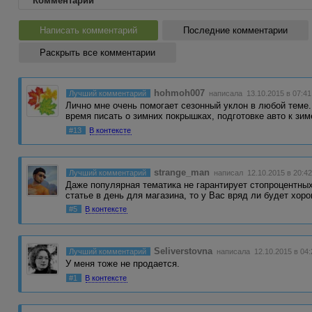
Комментарии
Написать комментарий
Последние комментарии
Раскрыть все комментарии
hohmoh007
Лучший комментарий
написала 13.10.2015 в 07:41
Лично мне очень помогает сезонный уклон в любой теме. 
время писать о зимних покрышках, подготовке авто к зи
#13
В контексте
strange_man
Лучший комментарий
написал 12.10.2015 в 20:4
Даже популярная тематика не гарантирует стопроцентны
статье в день для магазина, то у Вас вряд ли будет хо
#5
В контексте
Seliverstovna
Лучший комментарий
написала 12.10.2015 в 04:
У меня тоже не продается.
#1
В контексте