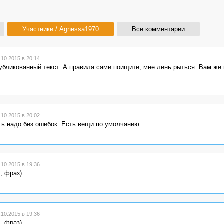
Участники / Agnessa1970
Все комментарии
10.2015 в 20:14
убликованный текст. А правила сами поищите, мне лень рыться. Вам же 
10.2015 в 20:02
ать надо без ошибок. Есть вещи по умолчанию.
10.2015 в 19:36
, фраз)
10.2015 в 19:36
, фраз)