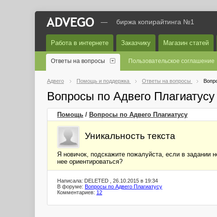
—
биржа копирайтинга №1
Работа в интернете
Заказчику
Магазин статей
Ответы на вопросы
Пользовательское соглашение
Адвего
Помощь и поддержка
Ответы на вопросы
Вопр
Вопросы по Адвего Плагиатус
Помощь
/
Вопросы по Адвего Плагиатусу
Уникальность текста
Я новичок, подскажите пожалуйста, если в задании н
нее ориентироваться?
Написала: DELETED , 26.10.2015 в 19:34
В форуме:
Вопросы по Адвего Плагиатусу
Комментариев:
12