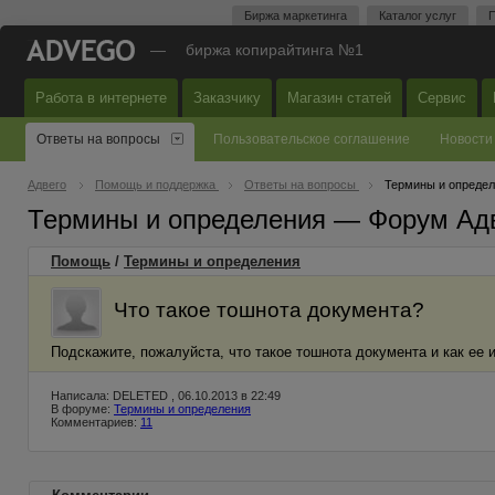
Биржа маркетинга
Каталог услуг
П
—
биржа копирайтинга №1
Работа в интернете
Заказчику
Магазин статей
Сервис
Ответы на вопросы
Пользовательское соглашение
Новости
Адвего
Помощь и поддержка
Ответы на вопросы
Термины и опреде
Термины и определения — Форум Ад
Помощь
/
Термины и определения
Что такое тошнота документа?
Подскажите, пожалуйста, что такое тошнота документа и как ее 
Написала: DELETED , 06.10.2013 в 22:49
В форуме:
Термины и определения
Комментариев:
11