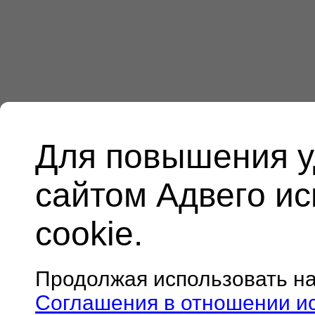
Для повышения у
сайтом Адвего и
cookie.
Продолжая использовать н
Соглашения в отношении и