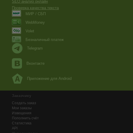
SEO анализ онлайн
Проверка качества текста
МИР / СБП
WebMoney
Volet
Безналичный платеж
Telegram
Вконтакте
Приложение для Android
Заказчику
Создать заказ
Мои заказы
Извещения
Пополнить счёт
Статистика
API