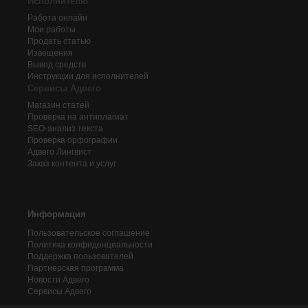
Исполнителю
Работа онлайн
Мои работы
Продать статью
Извещения
Вывод средств
Инструкции для исполнителей
Сервисы Адвего
Магазин статей
Проверка на антиплагиат
SEO-анализ текста
Проверка орфографии
Адвего
Лингвист
Заказ контента и услуг
Информация
Пользовательское соглашение
Политика конфиденциальности
Поддержка пользователей
Партнерская программа
Новости Адвего
Сервисы Адвего