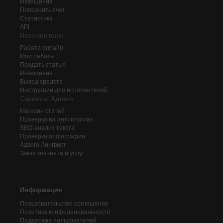
Извещения
Пополнить счёт
Статистика
API
Исполнителю
Работа онлайн
Мои работы
Продать статью
Извещения
Вывод средств
Инструкции для исполнителей
Сервисы Адвего
Магазин статей
Проверка на антиплагиат
SEO-анализ текста
Проверка орфографии
Адвего
Лингвист
Заказ контента и услуг
Информация
Пользовательское соглашение
Политика конфиденциальности
Поддержка пользователей