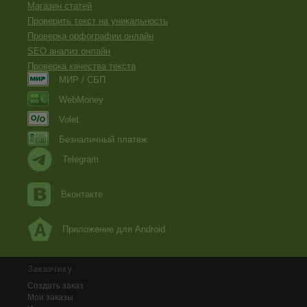
Магазин статей
Проверить текст на уникальность
Проверка орфографии онлайн
SEO анализ онлайн
Проверка качества текста
МИР / СБП
WebMoney
Volet
Безналичный платеж
Telegram
Вконтакте
Приложение для Android
Заказчику
Создать заказ
Мои заказы