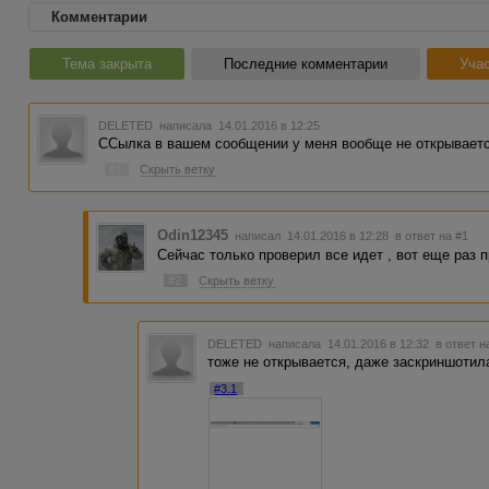
Комментарии
Тема закрыта
Последние комментарии
Учас
DELETED
написала 14.01.2016 в 12:25
ССылка в вашем сообщении у меня вообще не открываетс
#1
Скрыть ветку
Odin12345
написал 14.01.2016 в 12:28
в ответ на #1
Сейчас только проверил все идет , вот еще раз п
#2
Скрыть ветку
DELETED
написала 14.01.2016 в 12:32
в ответ н
тоже не открывается, даже заскриншотил
#3.1