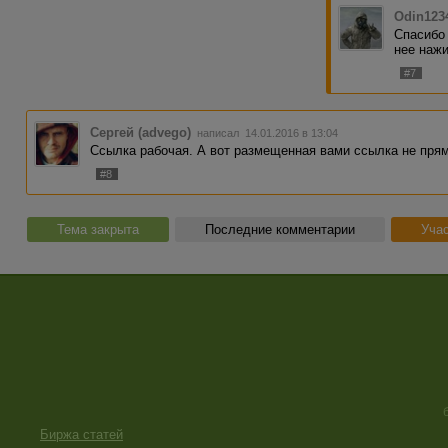
Odin123
Спасибо 
нее нажи
#7
Сергей (advego)
написал 14.01.2016 в 13:04
Ссылка рабочая. А вот размещенная вами ссылка не пряма
#8
Тема закрыта
Последние комментарии
Учас
Биржа статей