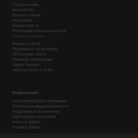
Работа онлайн
Мои работы
Продать статью
Извещения
Вывод средств
Инструкции для исполнителей
Сервисы Адвего
Магазин статей
Проверка на антиплагиат
SEO-анализ текста
Проверка орфографии
Адвего
Лингвист
Заказ контента и услуг
Информация
Пользовательское соглашение
Политика конфиденциальности
Поддержка пользователей
Партнерская программа
Новости Адвего
Сервисы Адвего