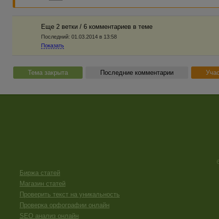
Еще 2 ветки / 6 комментариев в темe
Последний:
01.03.2014 в 13:58
Показать
Тема закрыта
Последние комментарии
Учас
Биржа статей
Магазин статей
Проверить текст на уникальность
Проверка орфографии онлайн
SEO анализ онлайн