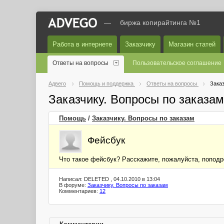
—
биржа копирайтинга №1
Работа в интернете
Заказчику
Магазин статей
Ответы на вопросы
Пользовательское соглашение
Адвего
Помощь и поддержка
Ответы на вопросы
Заказ
Заказчику. Вопросы по заказа
Помощь
/
Заказчику. Вопросы по заказам
Фейсбук
Что такое фейсбук? Расскажите, пожалуйста, поподр
Написал: DELETED , 04.10.2010 в 13:04
В форуме:
Заказчику. Вопросы по заказам
Комментариев:
12