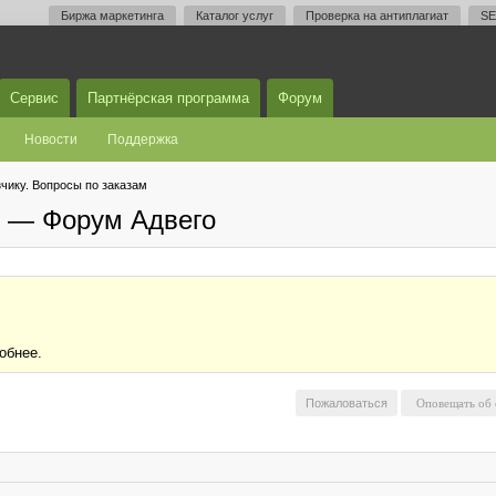
Биржа маркетинга
Каталог услуг
Проверка на антиплагиат
SE
Сервис
Партнёрская программа
Форум
Новости
Поддержка
чику. Вопросы по заказам
м — Форум Адвего
обнее.
Пожаловаться