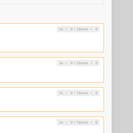
За
0
/
Против
0
За
0
/
Против
0
За
0
/
Против
0
За
0
/
Против
0