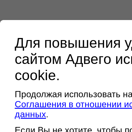
Для повышения у
сайтом Адвего и
cookie.
Продолжая использовать н
Соглашения в отношении и
данных
.
Если Вы не хотите, чтобы 