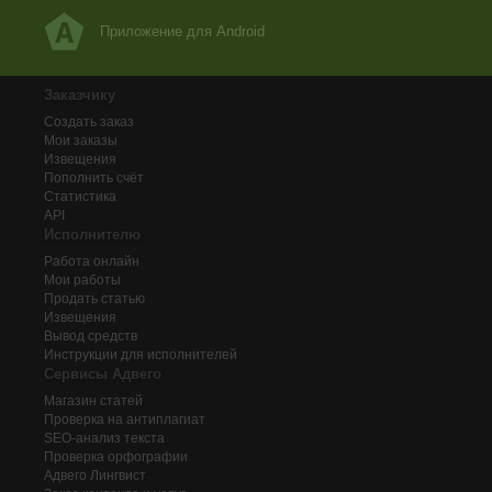
Приложение для Android
Заказчику
Создать заказ
Мои заказы
Извещения
Пополнить счёт
Статистика
API
Исполнителю
Работа онлайн
Мои работы
Продать статью
Извещения
Вывод средств
Инструкции для исполнителей
Сервисы Адвего
Магазин статей
Проверка на антиплагиат
SEO-анализ текста
Проверка орфографии
Адвего
Лингвист