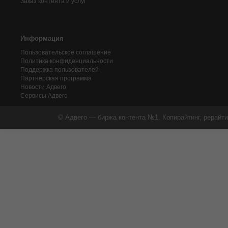
Заказ контента и услуг
Информация
Пользовательское соглашение
Политика конфиденциальности
Поддержка пользователей
Партнерская программа
Новости Адвего
Сервисы Адвего
© Адвего — биржа контента №1. Копирайтинг, рерайти