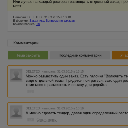
Или лучше на каждый ресторан размещать отдельный заказ, прос
мест.
Написал: DELETED , 31.03.2015 в 13:10
В форуме:
Заказчику. Вопросы по заказам
Комментариев:
18
Комментарии
Тема закрыта
Последние комментарии
Учас
DELETED
написала 31.03.2015 в 13:15
Можно разместить один заказ. Есть галочка "Включить т
виде отдельной темы. Придется поиграться, зато один рес
теме можно разместить и ссылку для рерайта.
#1
DELETED
написала 31.03.2015 в 13:19
А можно сделать тендер, давая один определенный ресто
#2
Скрыть ветку