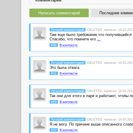
Комментарии
Написать комментарий
Последние комме
Лучший комментарий
DELETED
написал 16.03.2013
Там еще было требование что получившийся т
Спасибо, что помните его
...
#48
В контексте
Лучший комментарий
DELETED
написал 16.03.2013
Это была отвага
#31
В контексте
Лучший комментарий
DELETED
написал 16.03.2013
Так они для этого в паре и работают, чтобы п
#19
В контексте
Лучший комментарий
DELETED
написал 16.03.2013
Я не могу. По причине выше описанного слаб
#10
В контексте