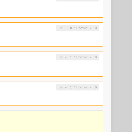
За
0
/
Против
0
За
1
/
Против
0
За
1
/
Против
0