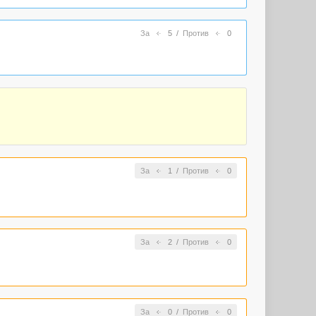
За
5
/
Против
0
За
1
/
Против
0
За
2
/
Против
0
За
0
/
Против
0