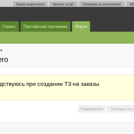
Биржа маркетинга
Каталог услуг
Проверка на антиплагиат
SE
Сервис
Партнёрская программа
Форум
ма
его
дствуюсь при создании ТЗ на заказы
Пожаловаться