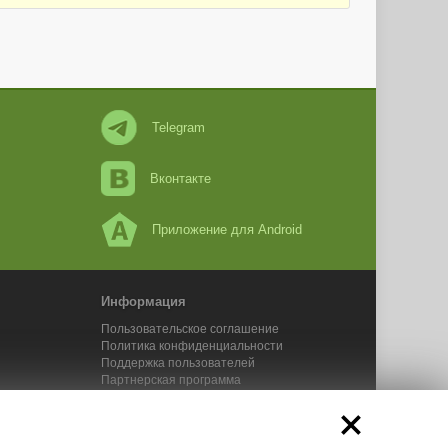
Telegram
Вконтакте
Приложение для Android
Информация
Пользовательское соглашение
Политика конфиденциальности
Поддержка пользователей
Партнерская программа
Новости Адвего
Сервисы Адвего