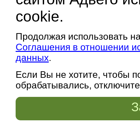
cookie.
Продолжая использовать н
Соглашения в отношении и
данных
.
Если Вы не хотите, чтобы 
обрабатывались, отключите 
З