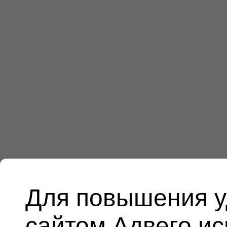
Для повышения у
сайтом Адвего и