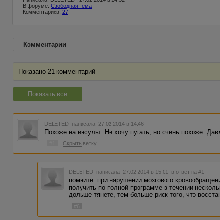
Написала: DELETED , 27.02.2014 в 14:32
В форуме:
Свободная тема
Комментариев:
27
Комментарии
Показано 21 комментарий
Показать все
DELETED
написала 27.02.2014 в 14:46
Похоже на инсульт. Не хочу пугать, но очень похоже. Дав
#1
Скрыть ветку
DELETED
написала 27.02.2014 в 15:01
в ответ на #1
помните: при нарушении мозгового кровообращен
получить по полной программе в течении нескол
дольше тянете, тем больше риск того, что восста
#6