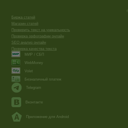
Биржа статей
Магазин статей
Проверить текст на уникальность
Проверка орфографии онлайн
SEO анализ онлайн
Проверка качества текста
МИР / СБП
WebMoney
Volet
Безналичный платеж
Telegram
Вконтакте
Приложение для Android