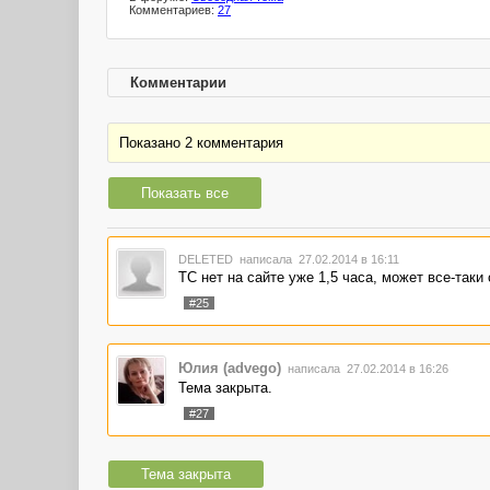
Комментариев:
27
Комментарии
Показано 2 комментария
Показать все
DELETED
написала 27.02.2014 в 16:11
ТС нет на сайте уже 1,5 часа, может все-так
#25
Юлия (advego)
написала 27.02.2014 в 16:26
Тема закрыта.
#27
Тема закрыта