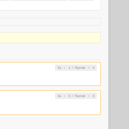
За
1
/
Против
0
За
0
/
Против
0