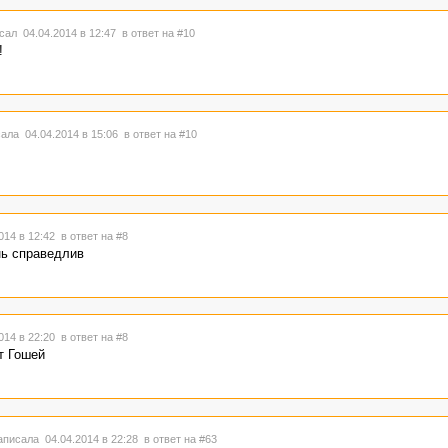
сал 04.04.2014 в 12:47
в ответ на #10
!
ала 04.04.2014 в 15:06
в ответ на #10
014 в 12:42
в ответ на #8
нь справедлив
014 в 22:20
в ответ на #8
ут Гошей
писала 04.04.2014 в 22:28
в ответ на #63