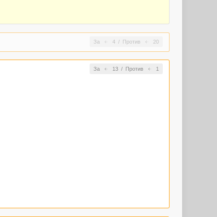
За
4
/
Против
20
За
13
/
Против
1