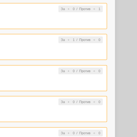
За
0
/
Против
1
За
1
/
Против
0
За
0
/
Против
0
За
0
/
Против
0
За
0
/
Против
0