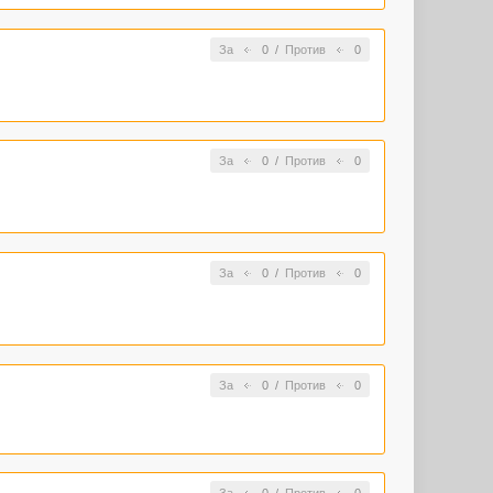
За
0
/
Против
0
За
0
/
Против
0
За
0
/
Против
0
За
0
/
Против
0