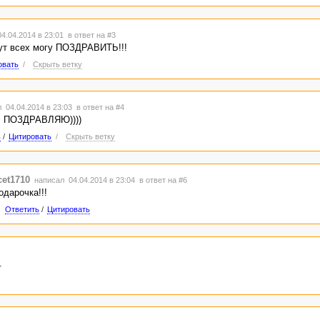
4.04.2014 в 23:01
в ответ на #3
тут всех могу ПОЗДРАВИТЬ!!!
овать
/
Скрыть ветку
 04.04.2014 в 23:03
в ответ на #4
, ПОЗДРАВЛЯЮ))))
ь
/
Цитировать
/
Скрыть ветку
et1710
написал 04.04.2014 в 23:04
в ответ на #6
одарочка!!!
Ответить
/
Цитировать
.