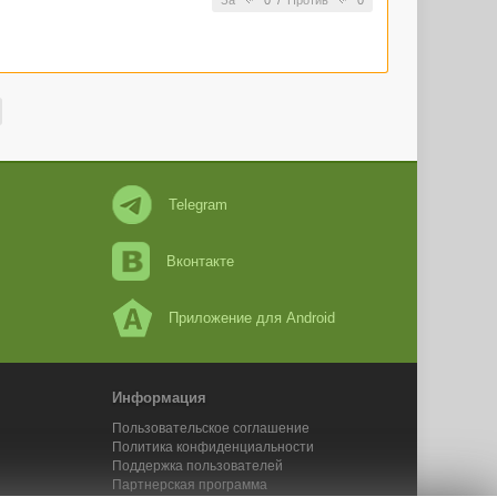
За
0
/
Против
0
Telegram
Вконтакте
Приложение для Android
Информация
Пользовательское соглашение
Политика конфиденциальности
Поддержка пользователей
Партнерская программа