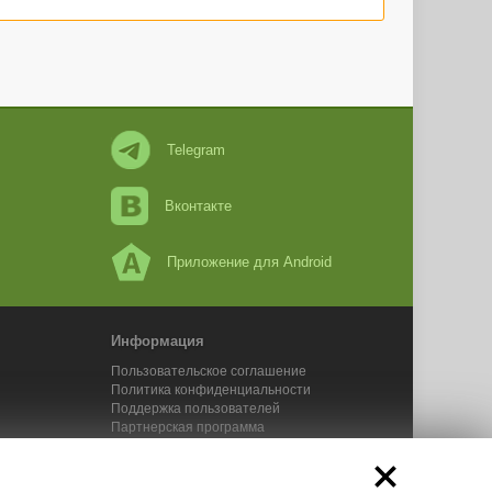
Telegram
Вконтакте
Приложение для Android
Информация
Пользовательское соглашение
Политика конфиденциальности
Поддержка пользователей
Партнерская программа
Новости Адвего
Сервисы Адвего