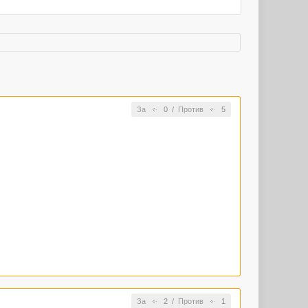
За
0
/
Против
5
За
2
/
Против
1