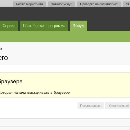
Биржа маркетинга
Каталог услуг
Проверка на антиплагиат
SE
Сервис
Партнёрская программа
Форум
ма
его
браузере
которая начала выскакивать в браузере
Пожаловаться