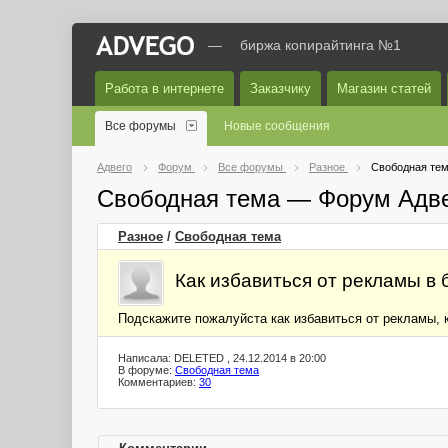
—
биржа копирайтинга №1
Работа в интернете
Заказчику
Магазин статей
Все форумы
Новые сообщения
Адвего
Форум
Все форумы
Разное
Свободная те
Свободная тема — Форум Адв
Разное
/
Свободная тема
Как избавиться от рекламы в 
Подскажите пожалуйста как избавиться от рекламы, 
Написала: DELETED , 24.12.2014 в 20:00
В форуме:
Свободная тема
Комментариев:
30