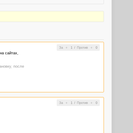
За
1
/
Против
0
на сайтах,
ановку, после
За
1
/
Против
0