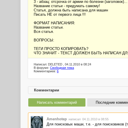
3 - абзац: отсрочка от армии по болезни (заголовок)...
Название статьи - придумать самому!
Статья, должна быть написана для машин
Писать НЕ от первого лица !!!
ФОРМАТ НАПИСАНИЯ:
Название статьи.
Вся статья.
ВОПРОСЫ:
ТЕГИ ПРОСТО КОПИРОВАТЬ?
ЧТО ЗНАЧИТ - ТЕКСТ ДОЛЖЕН БЫТЬ НАПИСАН Д
Написал: DELETED , 04.11.2010 в 08:24
В форуме:
Свободная тема
Комментариев:
6
Комментарии
Написать комментарий
Последние комме
Amenhotep
написал 04.11.2010 в 08:55
Для поисковых маши, т.е. - для поисковиков (т