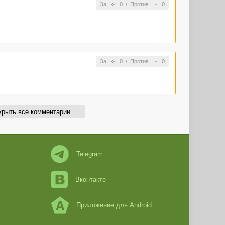
За
0
/
Против
0
За
0
/
Против
0
крыть все комментарии
Telegram
Вконтакте
Приложение для Android