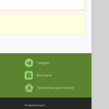
Telegram
Вконтакте
Приложение для Android
Информация