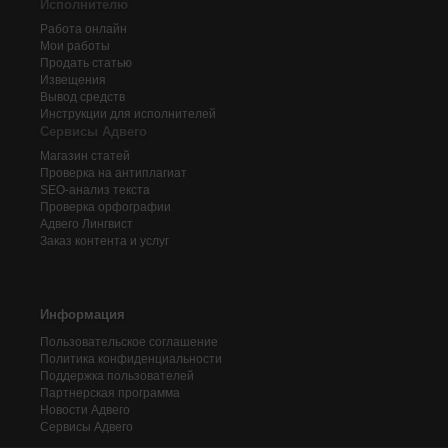
Исполнителю
Работа онлайн
Мои работы
Продать статью
Извещения
Вывод средств
Инструкции для исполнителей
Сервисы Адвего
Магазин статей
Проверка на антиплагиат
SEO-анализ текста
Проверка орфографии
Адвего
Лингвист
Заказ контента и услуг
Информация
Пользовательское соглашение
Политика конфиденциальности
Поддержка пользователей
Партнерская программа
Новости Адвего
Сервисы Адвего