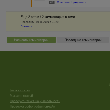
#7
Ответить
/
Цитировать
Еще 2 ветки / 2 комментария в темe
Последний:
19.11.2010 в 21:20
Показать
Написать комментарий
Последние комментарии
Биржа статей
Магазин статей
Проверить текст на уникальность
Проверка орфографии онлайн