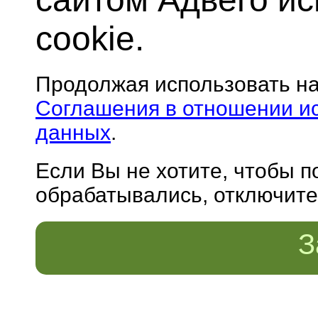
cookie.
Продолжая использовать н
Соглашения в отношении и
данных
.
Если Вы не хотите, чтобы 
обрабатывались, отключите 
З