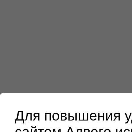
Для повышения у
сайтом Адвего и