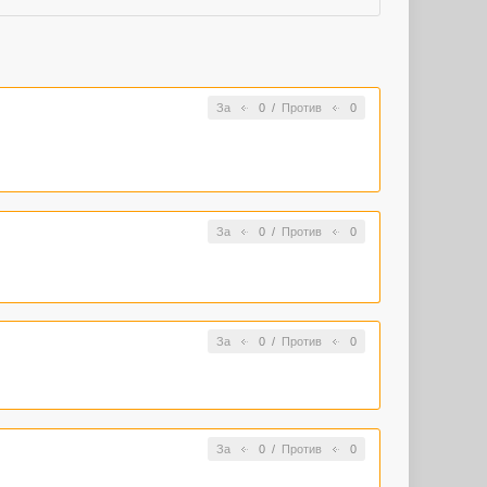
За
0
/
Против
0
За
0
/
Против
0
За
0
/
Против
0
За
0
/
Против
0