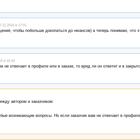
.11.2015 в 17:01
ения, чтобы побольше докопаться до нюансов) а теперь понимаю, что э
5 в 16:42
 не отвечает в профиле или в заказе, то вряд ли он ответит и в закрыт
ежду автором и заказчиком:
бые возникающие вопросы. Но если заказчик вам не отвечает в профиле 