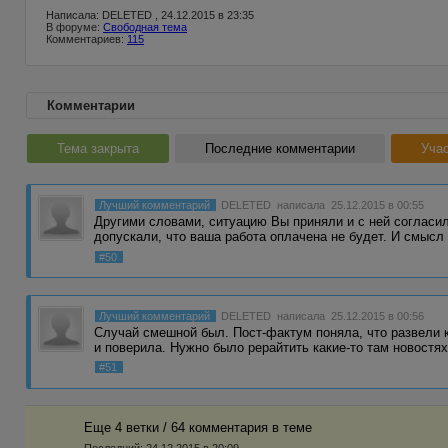
Написала: DELETED , 24.12.2015 в 23:35
В форуме:
Свободная тема
Комментариев:
115
Комментарии
Тема закрыта
Последние комментарии
Учас
Лучший комментарий
DELETED
написала 25.12.2015 в 00:55
Другими словами, ситуацию Вы приняли и с ней согласил
допускали, что ваша работа оплачена не будет. И смысл
#50
Лучший комментарий
DELETED
написала 25.12.2015 в 00:56
Случай смешной был. Пост-фактум поняла, что развели к
и поверила. Нужно было рерайтить какие-то там новостя
#51
Еще 4 ветки / 64 комментария в темe
Последний:
24.12.2015 в 20:09