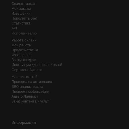
Создать заказ
Мои заказы
Извещения
Пополнить счёт
Статистика
API
Исполнителю
Работа онлайн
Мои работы
Продать статью
Извещения
Вывод средств
Инструкции для исполнителей
Сервисы Адвего
Магазин статей
Проверка на антиплагиат
SEO-анализ текста
Проверка орфографии
Адвего
Лингвист
Заказ контента и услуг
Информация