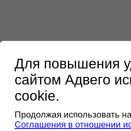
Для повышения у
сайтом Адвего и
cookie.
Продолжая использовать н
Соглашения в отношении и