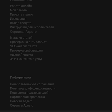
Работа онлайн
Мои работы
Продать статью
Извещения
Вывод средств
Инструкции для исполнителей
Сервисы Адвего
Магазин статей
Проверка на антиплагиат
SEO-анализ текста
Проверка орфографии
Адвего
Лингвист
Заказ контента и услуг
Информация
Пользовательское соглашение
Политика конфиденциальности
Поддержка пользователей
Партнерская программа
Новости Адвего
Сервисы Адвего