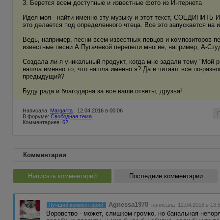
3. Берется всем доступные и известные фото из Интернета
Идея моя - найти именно эту музыку и этот текст, СОЕДИНИТЬ И
это делается под определенного чтеца. Все это запускается на и
Ведь, например, песни всем известных певцов и композиторов п
известные песни А.Пугачевой перепели многие, например, А-Студи
Создала ли я уникальный продукт, когда мне задали тему "Мой род
нашла именно то, что нашла именно я? Да и читают все по-разно
предыдущий?
Буду рада и благодарна за все ваши ответы, друзья!
Написала:
Margarita
, 12.04.2016 в 00:06
В форуме:
Свободная тема
Комментариев:
62
Комментарии
Написать комментарий
Последние комментарии
Agnessa1970
Лучший комментарий
написала 12.04.2016 в 13:
Воровство - может, слишком громко, но банальная непор