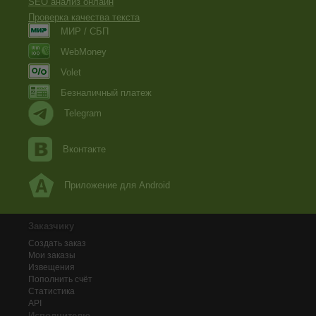
SEO анализ онлайн
Проверка качества текста
МИР / СБП
WebMoney
Volet
Безналичный платеж
Telegram
Вконтакте
Приложение для Android
Заказчику
Создать заказ
Мои заказы
Извещения
Пополнить счёт
Статистика
API
Исполнителю