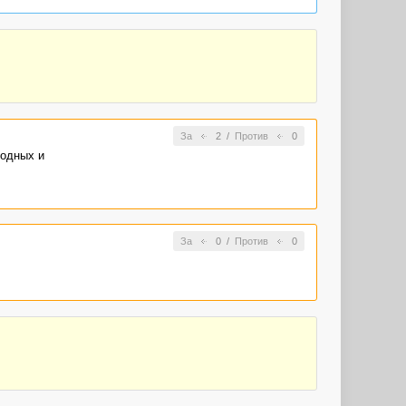
За
2
/
Против
0
родных и
За
0
/
Против
0