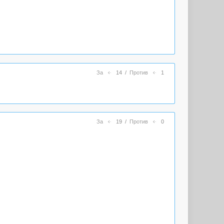
За
14
/
Против
1
За
19
/
Против
0