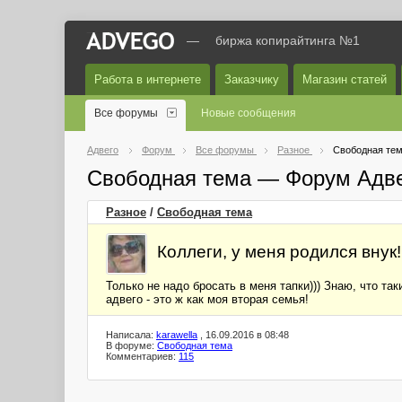
—
биржа копирайтинга №1
Работа в интернете
Заказчику
Магазин статей
Все форумы
Новые сообщения
Адвего
Форум
Все форумы
Разное
Свободная те
Свободная тема — Форум Адв
Разное
/
Свободная тема
Коллеги, у меня родился внук!
Только не надо бросать в меня тапки))) Знаю, что так
адвего - это ж как моя вторая семья!
Написала:
karawella
, 16.09.2016 в 08:48
В форуме:
Свободная тема
Комментариев:
115