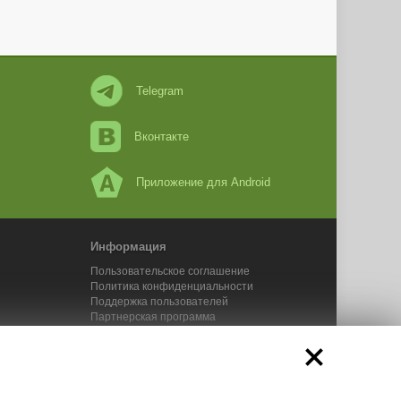
Telegram
Вконтакте
Приложение для Android
Информация
Пользовательское соглашение
Политика конфиденциальности
Поддержка пользователей
Партнерская программа
Новости Адвего
Сервисы Адвего
икального контента. 2025