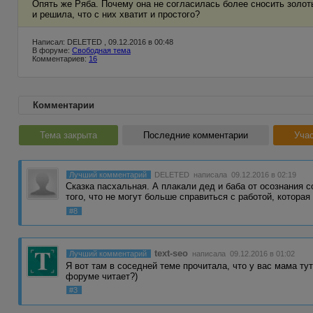
Опять же Ряба. Почему она не согласилась более сносить золоты
и решила, что с них хватит и простого?
Написал: DELETED , 09.12.2016 в 00:48
В форуме:
Свободная тема
Комментариев:
16
Комментарии
Тема закрыта
Последние комментарии
Учас
Лучший комментарий
DELETED
написала 09.12.2016 в 02:19
Сказка пасхальная. А плакали дед и баба от осознания с
того, что не могут больше справиться с работой, котора
#8
text-seo
Лучший комментарий
написала 09.12.2016 в 01:02
Я вот там в соседней теме прочитала, что у вас мама ту
форуме читает?)
#3