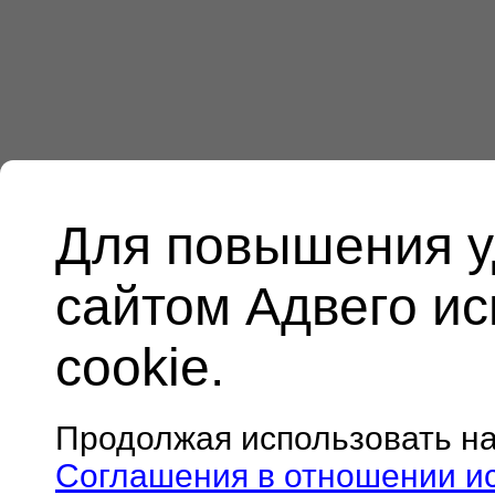
Для повышения у
сайтом Адвего и
cookie.
Продолжая использовать н
Соглашения в отношении и