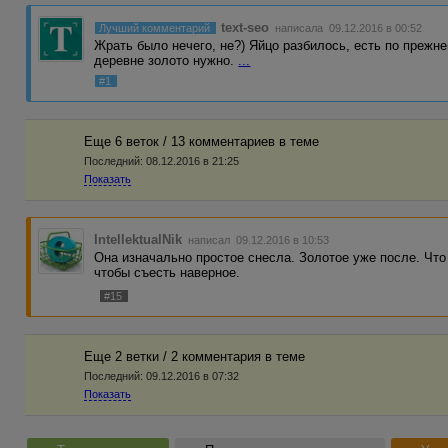
text-seo
Лучший комментарий
написала 09.12.2016 в 00:52
Жрать было нечего, не?) Яйцо разбилось, есть по прежне
деревне золото нужно.
...
#1
Еще 6 веток / 13 комментариев в темe
Последний:
08.12.2016 в 21:25
Показать
IntellektualNik
написал 09.12.2016 в 10:53
Она изначально простое снесла. Золотое уже после. Что
чтобы съесть наверное.
#15
Еще 2 ветки / 2 комментария в темe
Последний:
09.12.2016 в 07:32
Показать