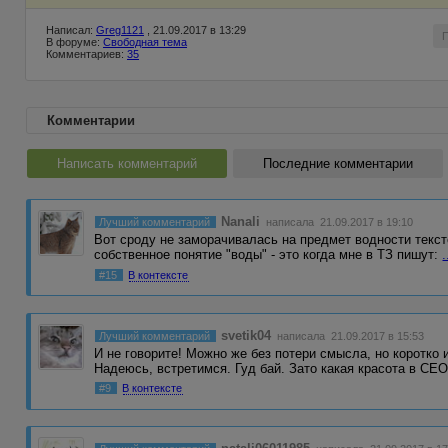
Написал:
Greg1121
, 21.09.2017 в 13:29
В форуме:
Свободная тема
Комментариев:
35
Комментарии
Написать комментарий
Последние комментарии
Nanali
Лучший комментарий
написала 21.09.2017 в 19:10
Вот сроду не заморачивалась на предмет водности текст
собственное понятие "воды" - это когда мне в ТЗ пишут:
.
#15
В контексте
svetik04
Лучший комментарий
написала 21.09.2017 в 15:53
И не говорите! Можно же без потери смысла, но коротко 
Надеюсь, встретимся. Гуд бай. Зато какая красота в СЕ
#9
В контексте