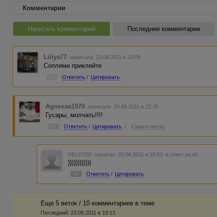
Комментарии
Написать комментарий
Последние комментарии
Liliya77
написала 23.08.2011 в 22:09
Соплями приклейте
#1
Ответить
/
Цитировать
Agnessa1970
написала 23.08.2011 в 22:25
Гусары, молчать!!!!
#2
Ответить
/
Цитировать
/
Скрыть ветку
DELETED
написал 23.08.2011 в 22:53
в ответ на #2
))))))))))))
#4
Ответить
/
Цитировать
Еще 5 веток / 10 комментариев в темe
Последний:
23.08.2011 в 19:13