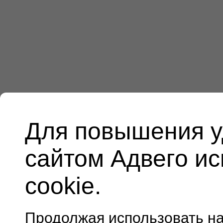
Для повышения у
сайтом Адвего и
cookie.
Продолжая использовать н