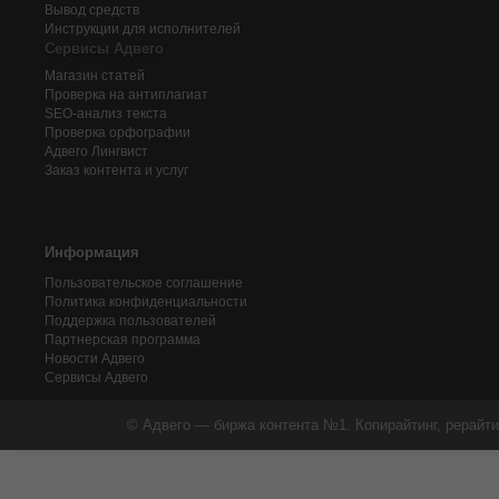
Вывод средств
Инструкции для исполнителей
Сервисы Адвего
Магазин статей
Проверка на антиплагиат
SEO-анализ текста
Проверка орфографии
Адвего
Лингвист
Заказ контента и услуг
Информация
Пользовательское соглашение
Политика конфиденциальности
Поддержка пользователей
Партнерская программа
Новости Адвего
Сервисы Адвего
© Адвего — биржа контента №1. Копирайтинг, рерайти