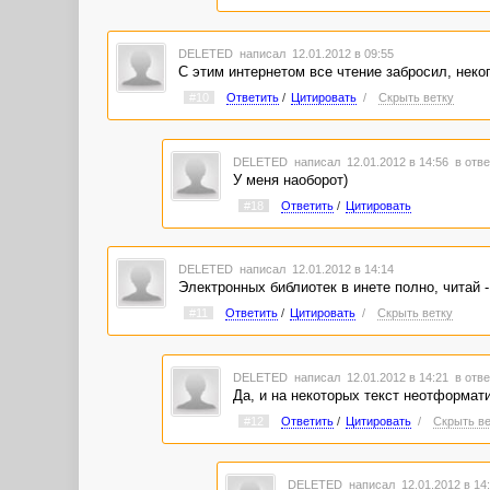
DELETED
написал 12.01.2012 в 09:55
С этим интернетом все чтение забросил, неког
#10
Ответить
/
Цитировать
/
Скрыть ветку
DELETED
написал 12.01.2012 в 14:56
в отве
У меня наоборот)
#18
Ответить
/
Цитировать
DELETED
написал 12.01.2012 в 14:14
Электронных библиотек в инете полно, читай -
#11
Ответить
/
Цитировать
/
Скрыть ветку
DELETED
написал 12.01.2012 в 14:21
в отве
Да, и на некоторых текст неотформат
#12
Ответить
/
Цитировать
/
Скрыть ве
DELETED
написал 12.01.2012 в 1