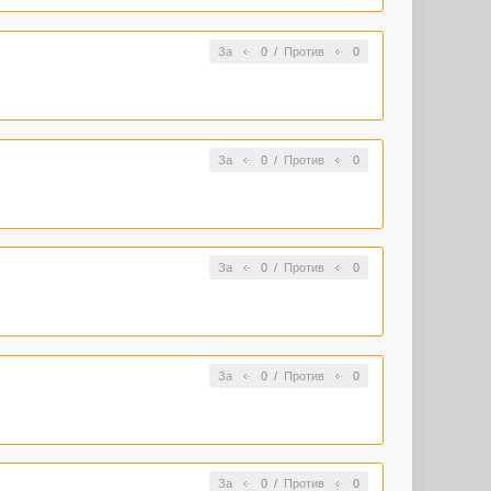
За
0
/
Против
0
За
0
/
Против
0
За
0
/
Против
0
За
0
/
Против
0
За
0
/
Против
0