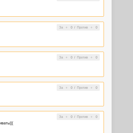
За
0
/
Против
0
За
0
/
Против
0
За
0
/
Против
0
За
0
/
Против
0
вать(((