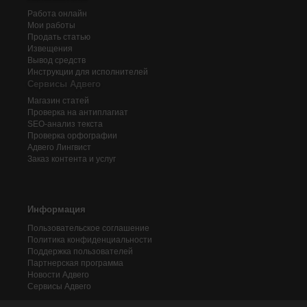
Работа онлайн
Мои работы
Продать статью
Извещения
Вывод средств
Инструкции для исполнителей
Сервисы Адвего
Магазин статей
Проверка на антиплагиат
SEO-анализ текста
Проверка орфографии
Адвего
Лингвист
Заказ контента и услуг
Информация
Пользовательское соглашение
Политика конфиденциальности
Поддержка пользователей
Партнерская программа
Новости Адвего
Сервисы Адвего