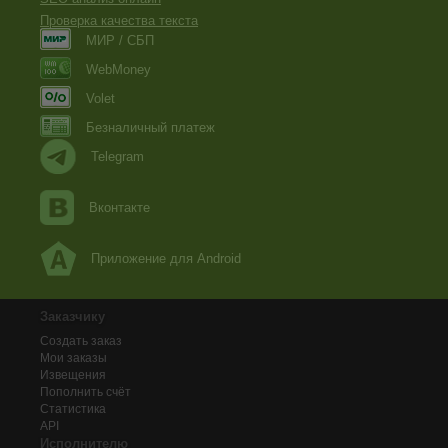
Проверка качества текста
МИР / СБП
WebMoney
Volet
Безналичный платеж
Telegram
Вконтакте
Приложение для Android
Заказчику
Создать заказ
Мои заказы
Извещения
Пополнить счёт
Статистика
API
Исполнителю