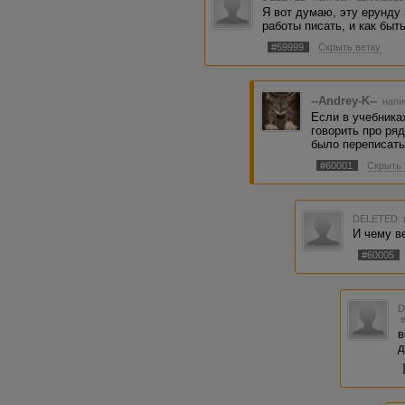
Я вот думаю, эту ерунду
работы писать, и как быт
#59999
Скрыть ветку
--Andrey-K--
напи
Если в учебниках
говорить про ряд
было переписать
#60001
Скрыть 
DELETED
И чему в
#60005
в
д