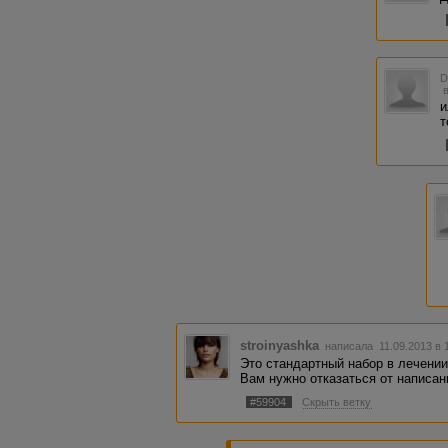
и
т
stroinyashka
написала 11.09.2013 в
Это стандартный набор в лечении
Вам нужно отказаться от написан
#59904
Скрыть ветку