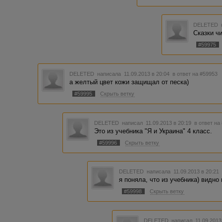
DELETED
Сказки чи
#59975
DELETED
написала 11.09.2013 в 20:04
в ответ на #59953
а желтый цвет кожи защищал от песка)
#59995
Скрыть ветку
DELETED
написал 11.09.2013 в 20:19
в ответ на
Это из учебника "Я и Украина" 4 класс.
#59996
Скрыть ветку
DELETED
написала 11.09.2013 в 20:2
я поняла, что из учебника) видно
#59998
Скрыть ветку
DELETED
написал 11.09.2013